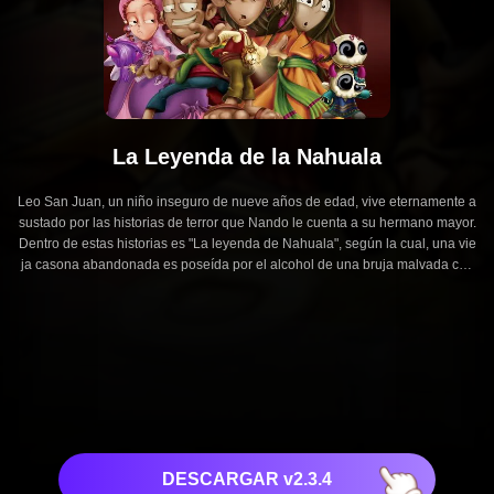
La Leyenda de la Nahuala
Leo San Juan, un niño inseguro de nueve años de edad, vive eternamente a
sustado por las historias de terror que Nando le cuenta a su hermano mayor.
Dentro de estas historias es "La leyenda de Nahuala", según la cual, una vie
ja casona abandonada es poseída por el alcohol de una bruja malvada con
ocida como el Nahuala.
DESCARGAR v2.3.4