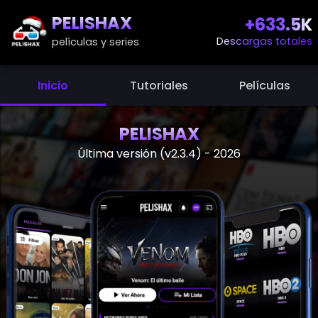
PELISHAX
+633.5K
Descargas totales
películas y series
Inicio
Tutoriales
Películas
PELISHAX
Última versión (v2.3.4) - 2026