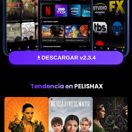
DESCARGAR v2.3.4
Tendencia en PELISHAX